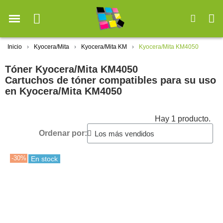
Inicio
Kyocera/Mita
Kyocera/Mita KM
Kyocera/Mita KM4050
Tóner Kyocera/Mita KM4050
Cartuchos de tóner compatibles para su uso
en Kyocera/Mita KM4050
Hay 1 producto.
Ordenar por:
-30%
En stock