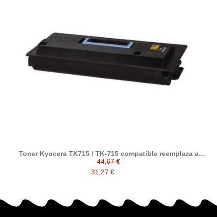
Toner Kyocera TK715 / TK-715 compatible reemplaza a
1T02GR0EU0
44,67 €
31,27 €