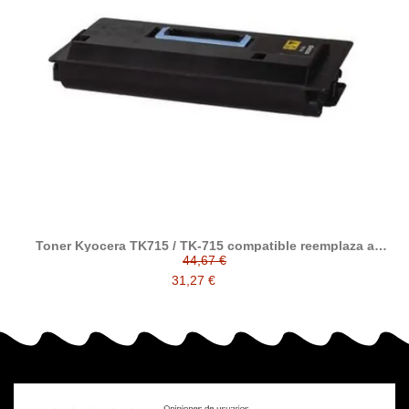
Toner Kyocera TK715 / TK-715 compatible reemplaza a
1T02GR0EU0
44,67 €
31,27 €