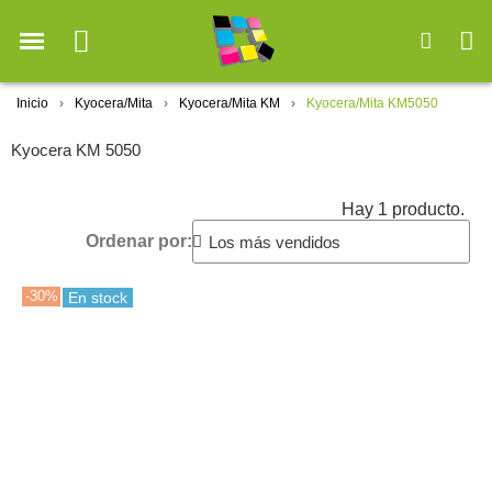
Inicio
Kyocera/Mita
Kyocera/Mita KM
Kyocera/Mita KM5050
Kyocera KM 5050
Hay 1 producto.
Ordenar por:
-30%
En stock