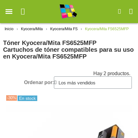
Inicio
Kyocera/Mita
Kyocera/Mita FS
Kyocera/Mita FS6525MFP
Tóner Kyocera/Mita FS6525MFP
Cartuchos de tóner compatibles para su uso
en Kyocera/Mita FS6525MFP
Hay 2 productos.
Ordenar por:
-30%
En stock