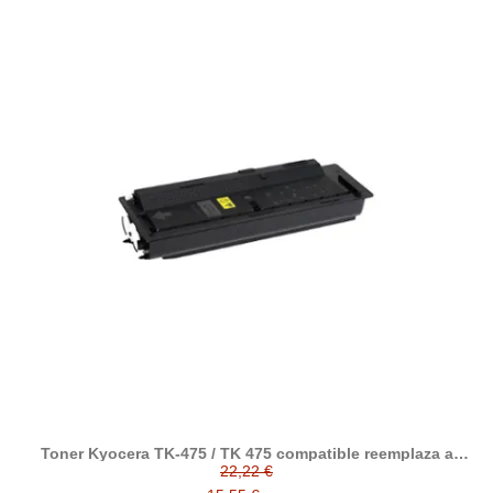
Toner Kyocera TK-475 / TK 475 compatible reemplaza a
1T02K30NL0
22,22 €