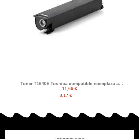
Toner T1640E Toshiba compatible reemplaza a
6AJ00000024
11,66 €
8,17 €