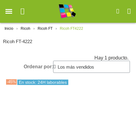
Inicio
Ricoh
Ricoh FT
Ricoh FT4222
Ricoh FT-4222
Hay 1 producto.
Ordenar por:
-45%
En stock: 24H laborables