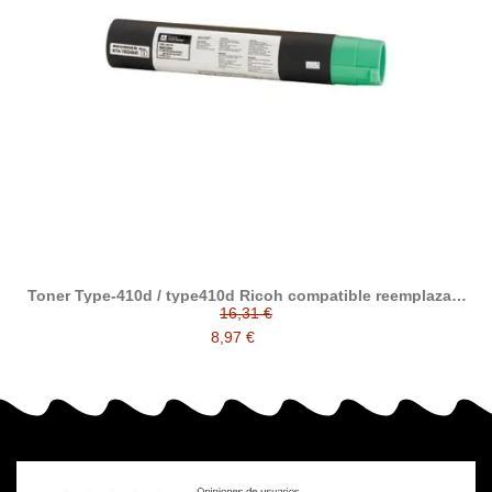
Toner Type-410d / type410d Ricoh compatible reemplaza a
887523
16,31 €
8,97 €