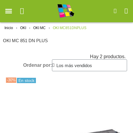
Inicio
OKI
OKI MC
OKI MC851DNPLUS
OKI MC 851 DN PLUS
Hay 2 productos.
Ordenar por:
-30%
En stock