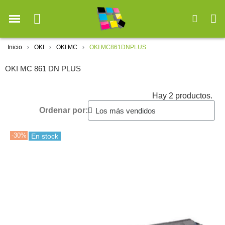
Inicio
OKI
OKI MC
OKI MC861DNPLUS
OKI MC 861 DN PLUS
Hay 2 productos.
Ordenar por:
-30%
En stock