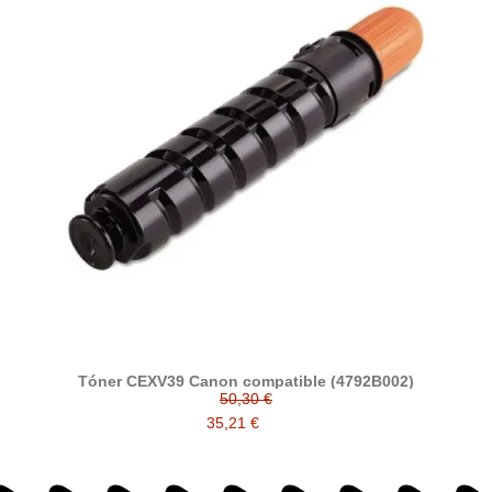
Tóner CEXV39 Canon compatible (4792B002)
50,30 €
35,21 €