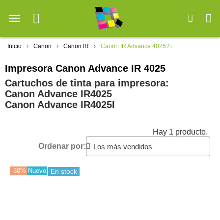
Inicio
Canon
Canon IR
Canon IR Advance 4025 / i
Impresora Canon Advance IR 4025
Cartuchos de tinta para impresora:
Canon Advance IR4025
Canon Advance IR4025I
Hay 1 producto.
Ordenar por:
-30%
Nuevo
En stock