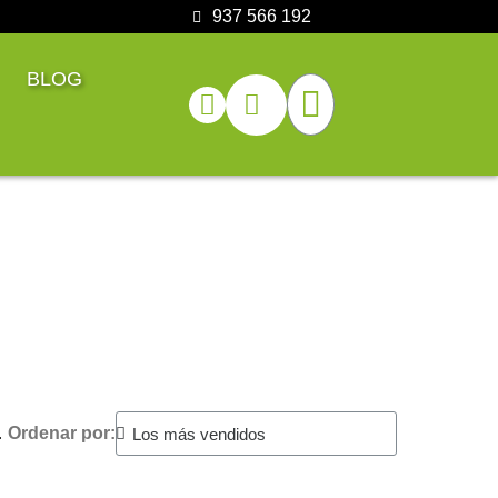
937 566 192
BLOG
.
Ordenar por: