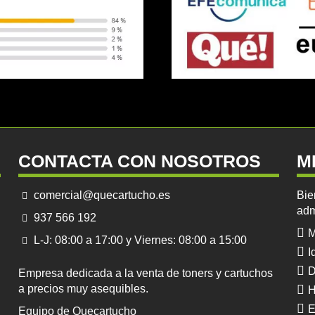
CONTACTA CON NOSOTROS
M
comercial@quecartucho.es
Bie
adm
937 566 192
M
L-J: 08:00 a 17:00 y Viernes: 08:00 a 15:00
I
D
Empresa dedicada a la venta de toners y cartuchos
a precios muy asequibles.
H
E
Equipo de Quecartucho