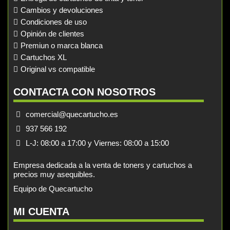
Cambios y devoluciones
Condiciones de uso
Opinión de clientes
Premiun o marca blanca
Cartuchos XL
Original vs compatible
CONTACTA CON NOSOTROS
comercial@quecartucho.es
937 566 192
L-J: 08:00 a 17:00 y Viernes: 08:00 a 15:00
Empresa dedicada a la venta de toners y cartuchos a
precios muy asequibles.
Equipo de Quecartucho
MI CUENTA