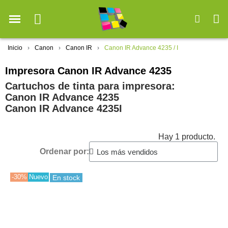
Inicio
Canon
Canon IR
Canon IR Advance 4235 / I
Impresora Canon IR Advance 4235
Cartuchos de tinta para impresora:
Canon IR Advance 4235
Canon IR Advance 4235I
Hay 1 producto.
Ordenar por:
-30%
Nuevo
En stock