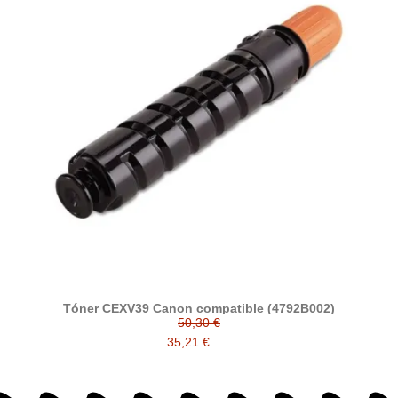
Tóner CEXV39 Canon compatible (4792B002)
50,30 €
35,21 €