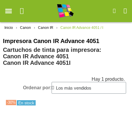
Inicio
Canon
Canon IR
Canon IR Advance 4051 / I
Impresora Canon IR Advance 4051
Cartuchos de tinta para impresora:
Canon IR Advance 4051
Canon IR Advance 4051I
Hay 1 producto.
Ordenar por:
-30%
En stock