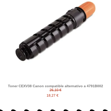
Toner CEXV38 Canon compatible alternativo a 4791B002
26,10 €
18,27 €