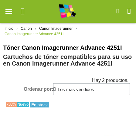
Inicio
Canon
Canon Imagerunner
Canon Imagerunner Advance 4251I
Tóner Canon Imagerunner Advance 4251I
Cartuchos de tóner compatibles para su uso
en Canon Imagerunner Advance 4251I
Hay 2 productos.
Ordenar por:
-30%
Nuevo
En stock