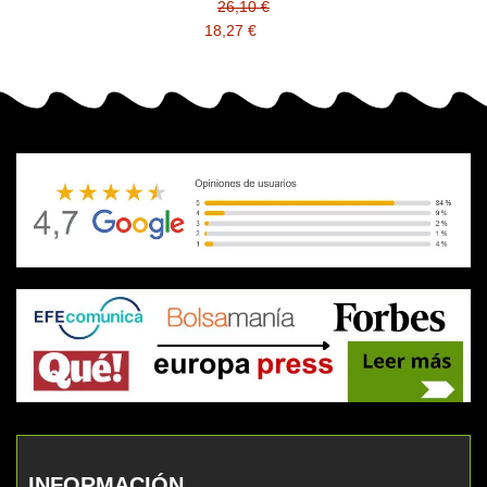
26,10 €
18,27 €
INFORMACIÓN