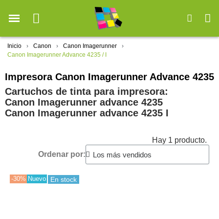
Inicio
Canon
Canon Imagerunner
Canon Imagerunner Advance 4235 / I
Impresora Canon Imagerunner Advance 4235
Cartuchos de tinta para impresora:
Canon Imagerunner advance 4235
Canon Imagerunner advance 4235 I
Hay 1 producto.
Ordenar por:
-30%
Nuevo
En stock