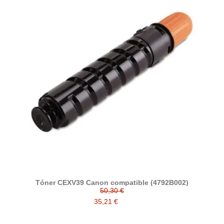
Tóner CEXV39 Canon compatible (4792B002)
50,30 €
35,21 €