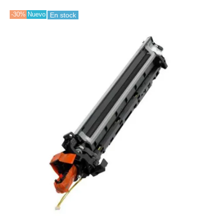
-30%
Nuevo
En stock