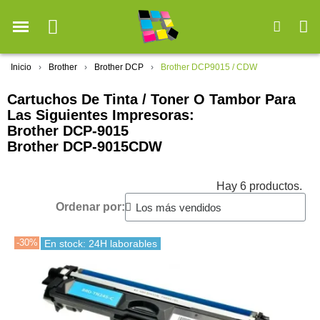
Inicio
Brother
Brother DCP
Brother DCP9015 / CDW
Cartuchos De Tinta / Toner O Tambor Para
Las Siguientes Impresoras:
Brother DCP-9015
Brother DCP-9015CDW
Hay 6 productos.
Ordenar por:
-30%
En stock: 24H laborables