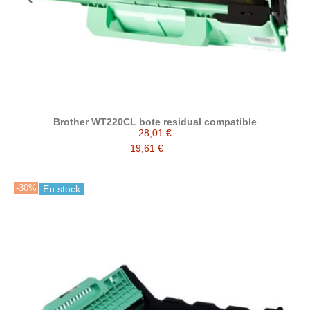
Brother WT220CL bote residual compatible
28,01 €
19,61 €
-30%
En stock