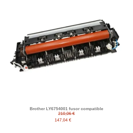
Brother LY6754001 fusor compatible
210,06 €
147,04 €