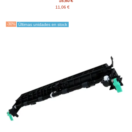
15,80 €
11,06 €
-30%
Últimas unidades en stock