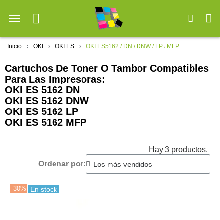
Inicio
OKI
OKI ES
OKI ES5162 / DN / DNW / LP / MFP
Cartuchos De Toner O Tambor Compatibles
Para Las Impresoras:
OKI ES 5162 DN
OKI ES 5162 DNW
OKI ES 5162 LP
OKI ES 5162 MFP
Hay 3 productos.
Ordenar por:
-30%
En stock