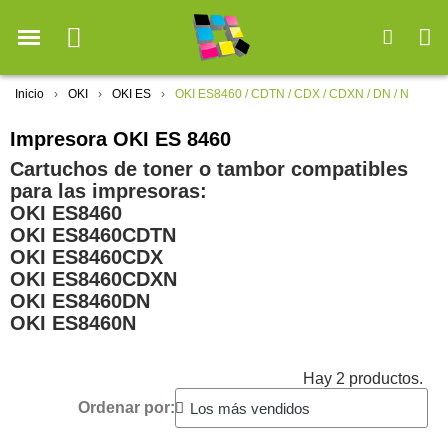
Inicio
OKI
OKI ES
OKI ES8460 / CDTN / CDX / CDXN / DN / N
Impresora OKI ES 8460
Cartuchos de toner o tambor compatibles
para las impresoras:
OKI ES8460
OKI ES8460CDTN
OKI ES8460CDX
OKI ES8460CDXN
OKI ES8460DN
OKI ES8460N
Hay 2 productos.
Ordenar por: