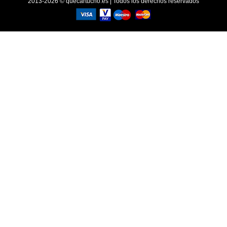
2013-2026 © quecartucho.es | Todos los derechos reservados