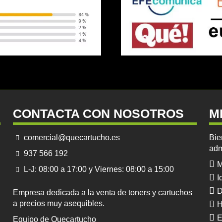
CONTACTA CON NOSOTROS
M
comercial@quecartucho.es
Bie
adm
937 566 192
M
L-J: 08:00 a 17:00 y Viernes: 08:00 a 15:00
I
D
Empresa dedicada a la venta de toners y cartuchos
a precios muy asequibles.
H
E
Equipo de Quecartucho