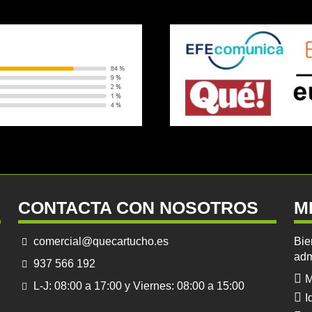
CONTACTA CON NOSOTROS
M
comercial@quecartucho.es
Bie
adm
937 566 192
M
L-J: 08:00 a 17:00 y Viernes: 08:00 a 15:00
I