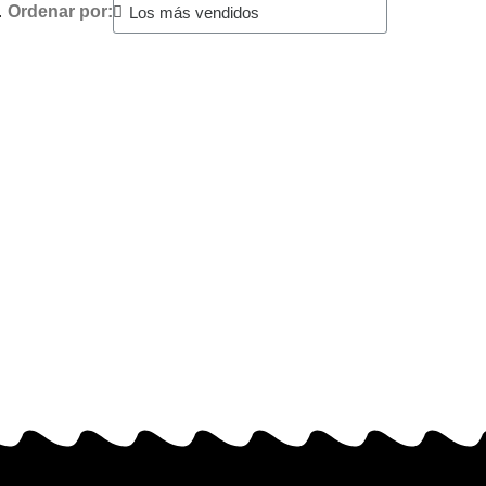
.
Ordenar por: