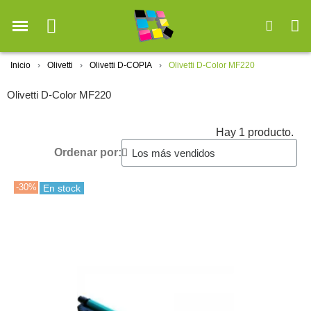
Inicio
Olivetti
Olivetti D-COPIA
Olivetti D-Color MF220
Olivetti D-Color MF220
Hay 1 producto.
Ordenar por:
-30%
En stock