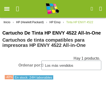
Inicio
HP (Hewlett Packard)
HP Envy
Tinta HP ENVY 4522
Cartucho De Tinta HP ENVY 4522 All-In-One
Cartuchos de tinta compatibles para
impresoras HP ENVY 4522 All-in-One
Hay 1 producto.
Ordenar por:
-40%
En stock: 24H laborables