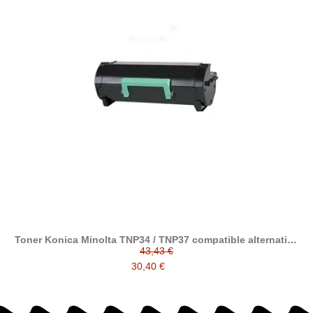
Toner Konica Minolta TNP34 / TNP37 compatible alternativo
a Konica A6VK01H / A6VK01W
43,43 €
30,40 €