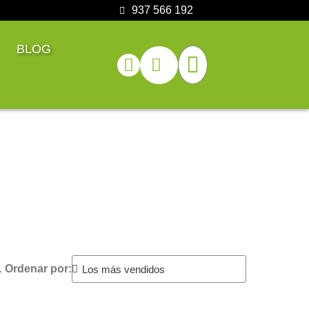
937 566 192
BLOG
.
Ordenar por: