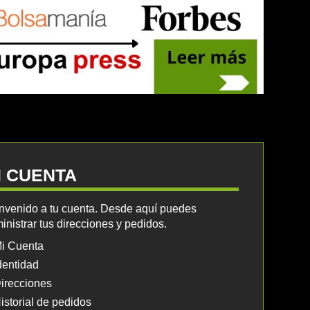
I CUENTA
nvenido a tu cuenta. Desde aquí puedes
inistrar tus direcciones y pedidos.
i Cuenta
dentidad
irecciones
istorial de pedidos