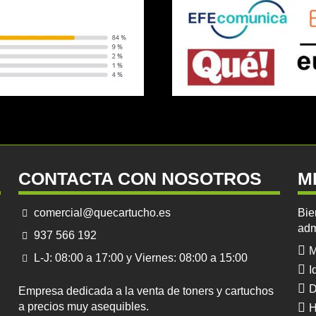
CONTACTA CON NOSOTROS
M
comercial@quecartucho.es
Bie
adm
937 566 192
M
L-J: 08:00 a 17:00 y Viernes: 08:00 a 15:00
I
D
Empresa dedicada a la venta de toners y cartuchos
a precios muy asequibles.
H