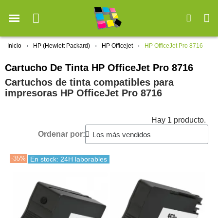
Inicio
HP (Hewlett Packard)
HP Officejet
HP OfficeJet Pro 8716
Cartucho De Tinta HP OfficeJet Pro 8716
Cartuchos de tinta compatibles para
impresoras HP OfficeJet Pro 8716
Hay 1 producto.
Ordenar por:
-35%
En stock: 24H laborables