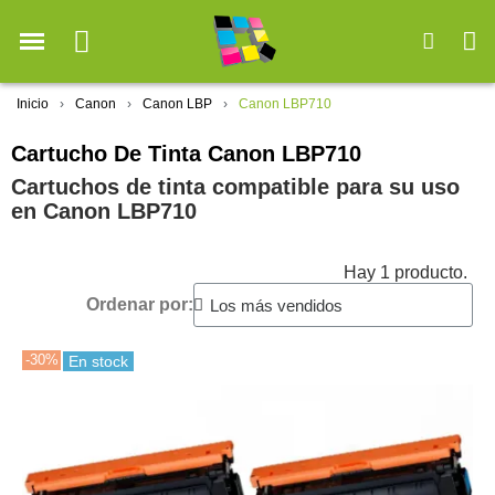
Inicio
Canon
Canon LBP
Canon LBP710
Cartucho De Tinta Canon LBP710
Cartuchos de tinta compatible para su uso
en Canon LBP710
Hay 1 producto.
Ordenar por:
-30%
En stock