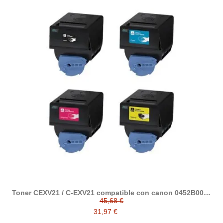
Toner CEXV21 / C-EXV21 compatible con canon 0452B002 /
0453B002 / 0454B002 / 0455B002
45,68 €
31,97 €