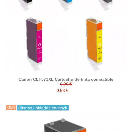
Canon CLI-571XL Cartucho de tinta compatible
0,90 €
0,58 €
-35%
Últimas unidades en stock