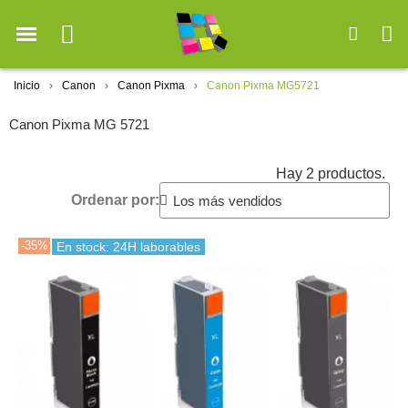
Inicio
Canon
Canon Pixma
Canon Pixma MG5721
Canon Pixma MG 5721
Hay 2 productos.
Ordenar por:
-35%
En stock: 24H laborables