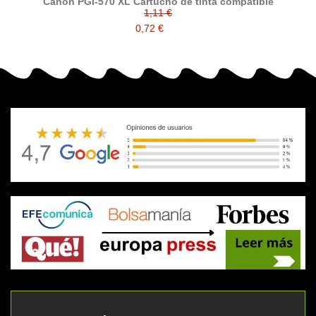
Canon PGI-570 XL Cartucho de tinta compatible
1,11 €
0,72 €