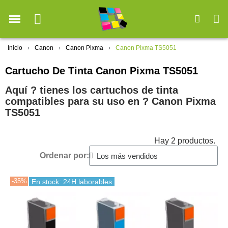
Inicio
Canon
Canon Pixma
Canon Pixma TS5051
Cartucho De Tinta Canon Pixma TS5051
Aquí ? tienes los cartuchos de tinta
compatibles para su uso en ?️ Canon Pixma
TS5051
Hay 2 productos.
Ordenar por:
-35%
En stock: 24H laborables