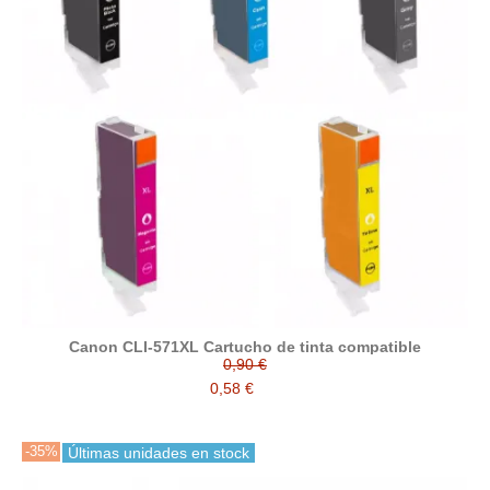
Canon CLI-571XL Cartucho de tinta compatible
0,90 €
0,58 €
-35%
Últimas unidades en stock