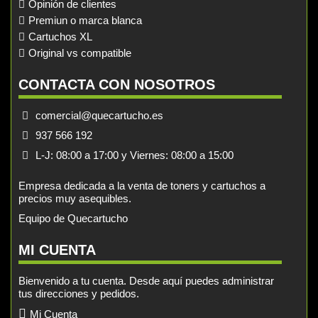
Opinión de clientes
Premiun o marca blanca
Cartuchos XL
Original vs compatible
CONTACTA CON NOSOTROS
comercial@quecartucho.es
937 566 192
L-J: 08:00 a 17:00 y Viernes: 08:00 a 15:00
Empresa dedicada a la venta de toners y cartuchos a
precios muy asequibles.
Equipo de Quecartucho
MI CUENTA
Bienvenido a tu cuenta. Desde aquí puedes administrar
tus direcciones y pedidos.
Mi Cuenta