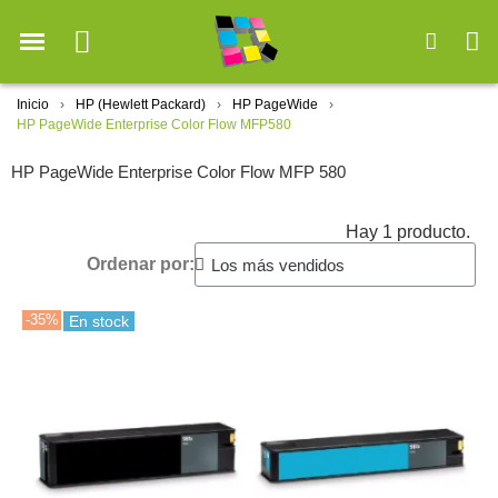
Inicio
HP (Hewlett Packard)
HP PageWide
HP PageWide Enterprise Color Flow MFP580
HP PageWide Enterprise Color Flow MFP 580
Hay 1 producto.
Ordenar por:
-35%
En stock