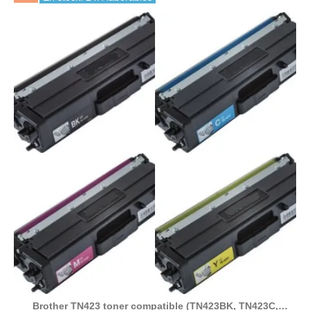
Brother TN423 toner compatible (TN423BK, TN423C,