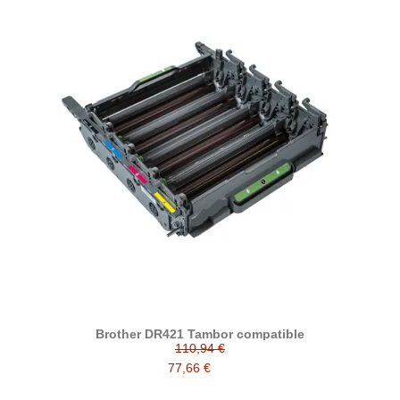
Brother DR421 Tambor compatible
110,94 €
77,66 €