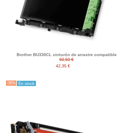
Brother BU330CL cinturón de arrastre compatible
60,50 €
42,35 €
-30%
En stock