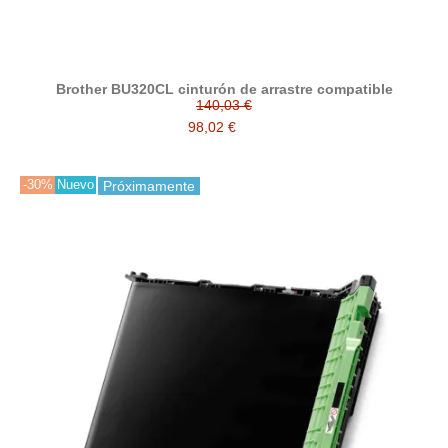
Brother BU320CL cinturón de arrastre compatible
140,03 €
98,02 €
-30%
Nuevo
Próximamente