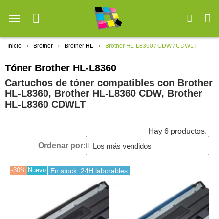
Inicio
Brother
Brother HL
Brother HL-L8360 / CDW / CDWLT
Tóner Brother HL-L8360
Cartuchos de tóner compatibles con Brother
HL-L8360, Brother HL-L8360 CDW, Brother
HL-L8360 CDWLT
Hay 6 productos.
Ordenar por:
-30%
Nuevo
En stock: 24H laborables