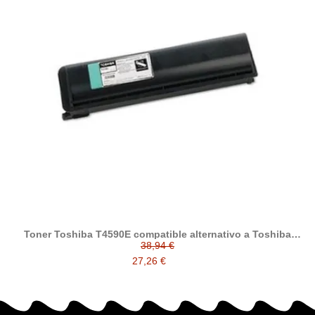
Toner Toshiba T4590E compatible alternativo a Toshiba
6AJ00000086
38,94 €
27,26 €