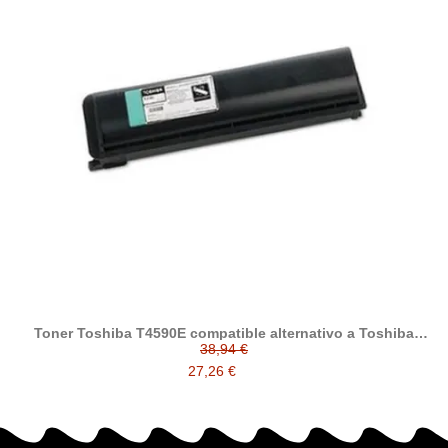
Toner Toshiba T4590E compatible alternativo a Toshiba
6AJ00000086
38,94 €
27,26 €