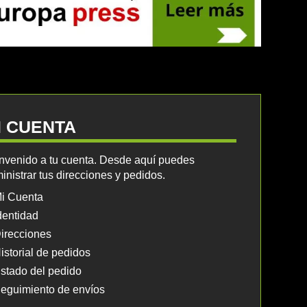
I CUENTA
nvenido a tu cuenta. Desde aquí puedes
inistrar tus direcciones y pedidos.
i Cuenta
dentidad
irecciones
istorial de pedidos
stado del pedido
eguimiento de envíos