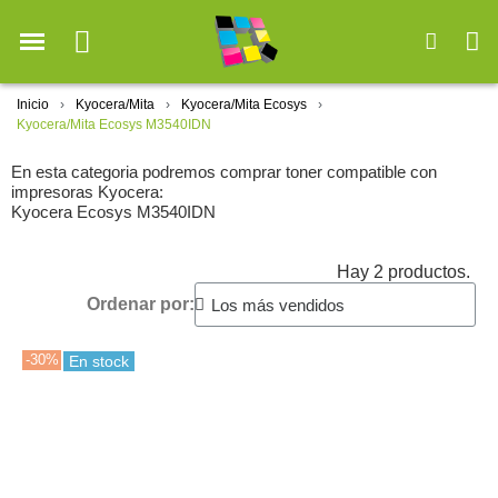
Inicio
Kyocera/Mita
Kyocera/Mita Ecosys
Kyocera/Mita Ecosys M3540IDN
En esta categoria podremos comprar toner compatible con
impresoras Kyocera:
Kyocera Ecosys M3540IDN
Hay 2 productos.
Ordenar por:
-30%
En stock