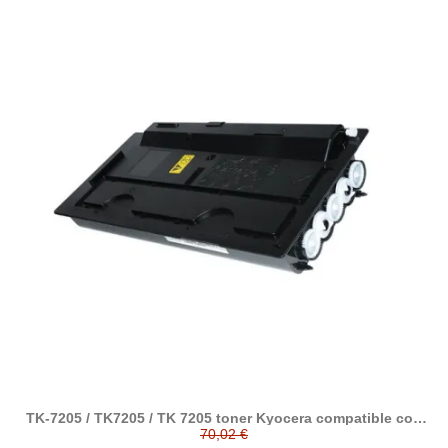
TK-7205 / TK7205 / TK 7205 toner Kyocera compatible con
1T02NL0NL0
70,02 €