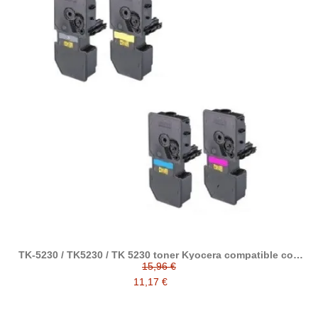
TK-5230 / TK5230 / TK 5230 toner Kyocera compatible con
1T02R90NL0 / 1T02R9CNL0 / 1T02R9BNL0 / 1T02R9ANL0
15,96 €
11,17 €