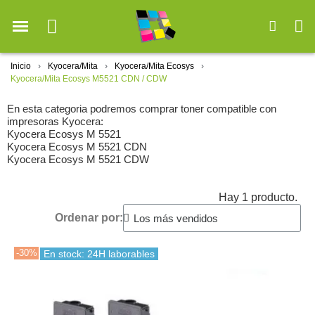
Inicio
Kyocera/Mita
Kyocera/Mita Ecosys
Kyocera/Mita Ecosys M5521 CDN / CDW
En esta categoria podremos comprar toner compatible con
impresoras Kyocera:
Kyocera Ecosys M 5521
Kyocera Ecosys M 5521 CDN
Kyocera Ecosys M 5521 CDW
Hay 1 producto.
Ordenar por:
-30%
En stock: 24H laborables