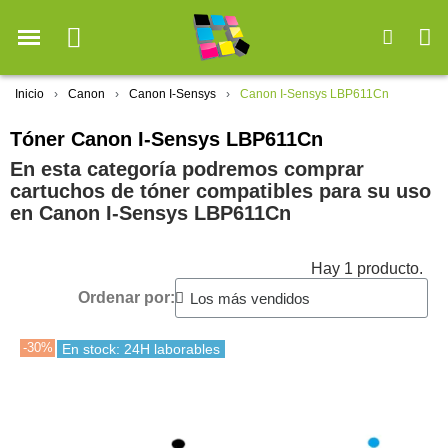
Inicio
Canon
Canon I-Sensys
Canon I-Sensys LBP611Cn
Tóner Canon I-Sensys LBP611Cn
En esta categoría podremos comprar
cartuchos de tóner compatibles para su uso
en Canon I-Sensys LBP611Cn
Hay 1 producto.
Ordenar por:
-30%
En stock: 24H laborables