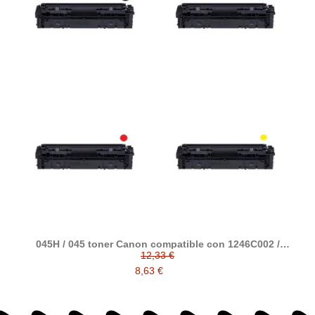
045H / 045 toner Canon compatible con 1246C002 /
1245C002 / 1244C002 / 1243C002
12,33 €
8,63 €