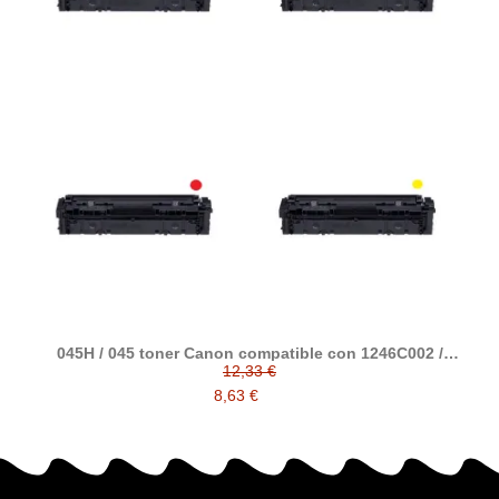
045H / 045 toner Canon compatible con 1246C002 /
1245C002 / 1244C002 / 1243C002
12,33 €
8,63 €