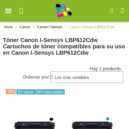
Inicio
Canon
Canon I-Sensys
Canon I-Sensys LBP612Cdw
Tóner Canon I-Sensys LBP612Cdw
Cartuchos de tóner compatibles para su uso
en Canon I-Sensys LBP612Cdw
Hay 1 producto.
Ordenar por:
-30%
En stock: 24H laborables