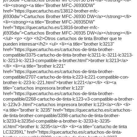
<li><strong><a title="Brother MFC-J6930DW"
href="https://quecartucho.es/13812-brother-mfc-
j6930dw">Cartuchos Brother MFC-J6930 DW</a></strong></li>
<li><strong><a title="Brother MFC-J6935DW"
href="https://quecartucho.es/13816-brother-mfc-
j6935dw">Cartuchos Brother MFC-J6935 DW</a></strong></li>
</ul> <p> </p> <h2>Otros cartuchos de tinta Brother que te
pueden interesar</h2> <ul> <li><a title="brother lc3213"
href="https://quecartucho.es/cartuchos-de-tinta-brother-
compatible/3375-cartucho-de-tinta-brother-lc3211-lc-3211-lc3213-
lc-3213-lc-3213-compatible-a-brother.html">brother lc3213</a>
</li> <li><a title="brother lc221"
href="https://quecartucho.es/cartuchos-de-tinta-brother-
compatible/2707-cartucho-de-tinta-lc223-lc221-compatible-con-
brother-lc-223-lc-221.html">brother lc221</a></li> <li><a
title="cartuchos impresora brother lc123"
href="https://quecartucho.es/cartuchos-de-tinta-brother-
compatible/2268-cartucho-de-tinta-lc123-v3-compatible-a-brother-
lc-123v3-.html">cartuchos impresora brother lc123</a></li> <li>
<a title="brother lc 3235" href="https://quecartucho.es/cartuchos-
de-tinta-brother-compatible/3398-cartucho-de-tinta-brother-
lc3233-lc3235xl-compatible-a-brother-lc-3233-lc-3235-
xl.html">brother lc 3235</a></li> <li><a title="cartucho de tinta
LC3239XL" href="https://quecartucho.es/cartuchos-de-tinta-