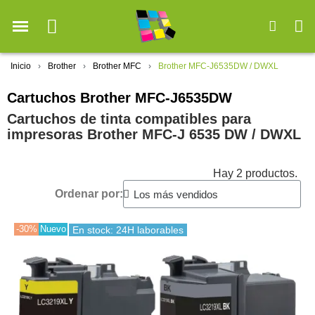
Inicio
Brother
Brother MFC
Brother MFC-J6535DW / DWXL
Cartuchos Brother MFC-J6535DW
Cartuchos de tinta compatibles para
impresoras Brother MFC-J 6535 DW / DWXL
Hay 2 productos.
Ordenar por:
-30%
Nuevo
En stock: 24H laborables