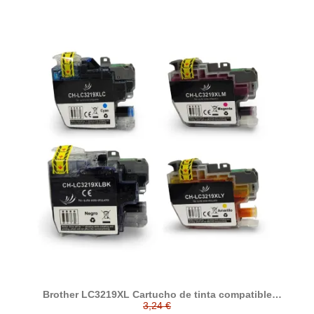
Brother LC3219XL Cartucho de tinta compatible
(LC3219XLBK, LC3219XLC, LC3219XLM, LC3219XLY)
3,24 €