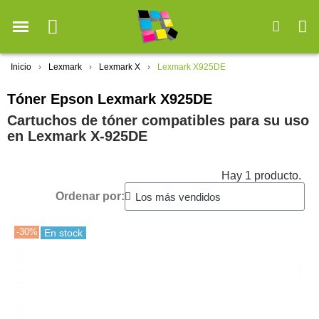
Inicio
Lexmark
Lexmark X
Lexmark X925DE
Tóner Epson Lexmark X925DE
Cartuchos de tóner compatibles para su uso
en Lexmark X-925DE
Hay 1 producto.
Ordenar por:
-30%
En stock