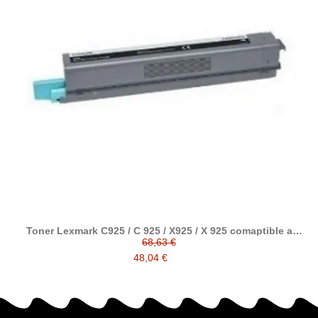
Toner Lexmark C925 / C 925 / X925 / X 925 comaptible a
Lexmark C925H2KG / C925H2CG / C925H2MG / C925H2YG
68,63 €
48,04 €