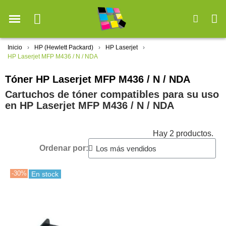
Inicio
HP (Hewlett Packard)
HP Laserjet
HP Laserjet MFP M436 / N / NDA
Tóner HP Laserjet MFP M436 / N / NDA
Cartuchos de tóner compatibles para su uso
en HP Laserjet MFP M436 / N / NDA
Hay 2 productos.
Ordenar por:
-30%
En stock