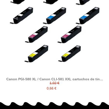
Canon PGI-580 XL / Canon CLI-581 XXL cartuchos de tinta
compatibles
1,02 €
0,66 €