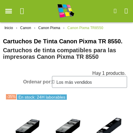
Inicio
Canon
Canon Pixma
Canon Pixma TR8550
Cartuchos De Tinta Canon Pixma TR 8550.
Cartuchos de tinta compatibles para las
impresoras Canon Pixma TR 8550
Hay 1 producto.
Ordenar por:
-35%
En stock: 24H laborables