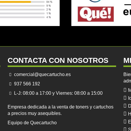
CONTACTA CON NOSOTROS
M
comercial@quecartucho.es
Bie
adm
937 566 192
M
L-J: 08:00 a 17:00 y Viernes: 08:00 a 15:00
I
D
Empresa dedicada a la venta de toners y cartuchos
a precios muy asequibles.
H
E
Equipo de Quecartucho
S