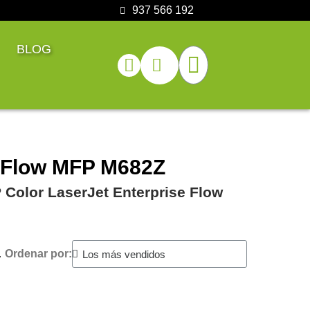
937 566 192
BLOG
e Flow MFP M682Z
 Color LaserJet Enterprise Flow
.
Ordenar por: