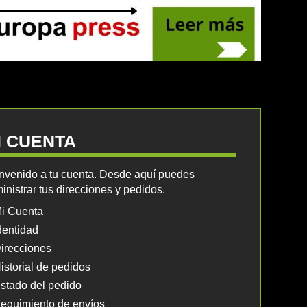
I CUENTA
nvenido a tu cuenta. Desde aquí puedes
inistrar tus direcciones y pedidos.
i Cuenta
dentidad
irecciones
istorial de pedidos
stado del pedido
eguimiento de envíos