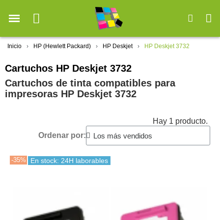
Inicio
HP (Hewlett Packard)
HP Deskjet
HP Deskjet 3732
Cartuchos HP Deskjet 3732
Cartuchos de tinta compatibles para
impresoras HP Deskjet 3732
Hay 1 producto.
Ordenar por:
-35%
En stock: 24H laborables