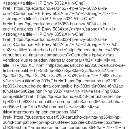
<strong><a title="HP Envy 5032 All-ln-One"
href="https://quecartucho.es/14627-hp-envy-5032-all-ln-
one">Cartuchos HP Envy 5032<br /></a></strong></li> <li>
<strong><a title="tinta HP Envy 5034 All-ln-One"
href="https://quecartucho.es/15353-hp-envy-5034-all-ln-
one">Cartuchos HP Envy 5034<br /></a></strong></li> <li>
<strong><a title="HP Envy 5052 All-ln-One"
href="https://quecartucho.es/15352-hp-envy-5052-all-ln-
one">Cartuchos HP Envy 5052<br /></a></strong></li> </ul>
<h2><a title="cartuchos hp" href="https://quecartucho.es/4336-
cartuchos-de-tinta-hp-compatibles">Cartuchos hp</a> mas
vendidos que te pueden interesar comprar</h2> <ul> <li><a
title="HP 963 XL" href="https://quecartucho.es/3508-cartucho-de-
tinta-compatible-hp-963-hp-963xl-3ja30ae-3ja26ae-3ja27ae-
3ja23ae-3ja28ae-3ja24ae-3ja29ae-3ja25ae.html">HP 963 xl</a>
</li> <li><a title="hp 303xl" href="https://quecartucho.es/3280-
hp303xl-cartucho-de-tinta-compatible-hp-303xl-t6n03ae-t6n01ae-
t6n04ae-t6n02ae.html">hp 303xl</a></li> <li><a title="hp 932xl
compatible" href="https://quecartucho.es/549-cartucho-de-tinta-
hp932xl-hp933xl-compatible-con-hp-cn053ae-cn054ae-cn055ae-
cn056ae.html">hp 932xl compatible</a></li> <li><a
title="impresoras hp con cartuchos 364"
href="https://quecartucho.es/538-cartucho-de-tinta-hp364xl-hp-
364xl-compatible-con-hp-cn684ee-cb322ee-cb323ee-cb324ee-
cb325ee.html">impresoras hp con cartuchos 364</a></li> <li><a