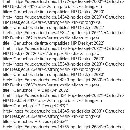
href="https://quecartucho.es/14772-hp-deskjet-2600">Cartuchos
HP DeskJet 2600</a></strong></li> <li><strong><a
title="Cartuchos de tinta cmpatibles HP Deskjet 2620"
href="https://quecartucho.es/14342-hp-deskjet-2620">Cartuchos
HP Deskjet 2620</a></strong></li> <li><strong><a
title="Cartuchos de tinta cmpatibles HP Deskjet 2621"
href="https://quecartucho.es/15347-hp-deskjet-2621">Cartuchos
HP Deskjet 2621</a></strong></li> <li><strong><a
title="Cartuchos de tinta cmpatibles HP Deskjet 2622"
href="https://quecartucho.es/14764-hp-deskjet-2622">Cartuchos
HP Deskjet 2622</a></strong></li> <li><strong><a
title="Cartuchos de tinta cmpatibles HP Deskjet 2623"
href="https://quecartucho.es/15348-hp-deskjet-2623">Cartuchos
HP Deskjet 2623</a></strong></li> <li><strong><a
title="Cartuchos de tinta cmpatibles HP Deskjet 2630"
href="https://quecartucho.es/14343-hp-deskjet-2630">Cartuchos
HP Deskjet 2630</a></strong></li> <li><strong><a
title="Cartuchos HP DeskJet 2632"
href="https://quecartucho.es/14344-hp-deskjet-2632">Cartuchos
HP DeskJet 2632</a></strong></li> <li><strong><a
title="Cartuchos HP Deskjet 2633"
href="https://quecartucho.es/14345-hp-deskjet-2633">Cartuchos
HP Deskjet 2633</a></strong></li> <li><strong><a
title="Cartuchos HP Deskjet 2634"
href="https://quecartucho.es/14765-hp-deskjet-2634">Cartuchos