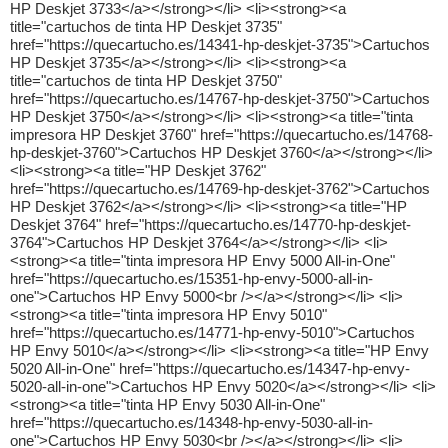
HP Deskjet 3733</a></strong></li> <li><strong><a
title="cartuchos de tinta HP Deskjet 3735"
href="https://quecartucho.es/14341-hp-deskjet-3735">Cartuchos
HP Deskjet 3735</a></strong></li> <li><strong><a
title="cartuchos de tinta HP Deskjet 3750"
href="https://quecartucho.es/14767-hp-deskjet-3750">Cartuchos
HP Deskjet 3750</a></strong></li> <li><strong><a title="tinta
impresora HP Deskjet 3760" href="https://quecartucho.es/14768-
hp-deskjet-3760">Cartuchos HP Deskjet 3760</a></strong></li>
<li><strong><a title="HP Deskjet 3762"
href="https://quecartucho.es/14769-hp-deskjet-3762">Cartuchos
HP Deskjet 3762</a></strong></li> <li><strong><a title="HP
Deskjet 3764" href="https://quecartucho.es/14770-hp-deskjet-
3764">Cartuchos HP Deskjet 3764</a></strong></li> <li>
<strong><a title="tinta impresora HP Envy 5000 All-in-One"
href="https://quecartucho.es/15351-hp-envy-5000-all-in-
one">Cartuchos HP Envy 5000<br /></a></strong></li> <li>
<strong><a title="tinta impresora HP Envy 5010"
href="https://quecartucho.es/14771-hp-envy-5010">Cartuchos
HP Envy 5010</a></strong></li> <li><strong><a title="HP Envy
5020 All-in-One" href="https://quecartucho.es/14347-hp-envy-
5020-all-in-one">Cartuchos HP Envy 5020</a></strong></li> <li>
<strong><a title="tinta HP Envy 5030 All-in-One"
href="https://quecartucho.es/14348-hp-envy-5030-all-in-
one">Cartuchos HP Envy 5030<br /></a></strong></li> <li>