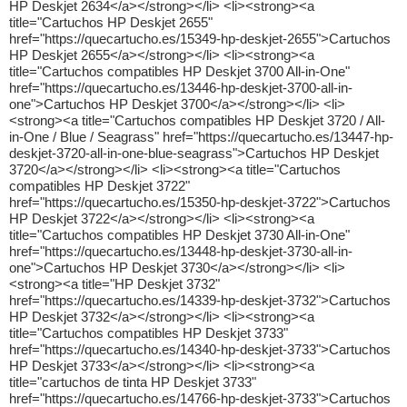
HP Deskjet 2634</a></strong></li> <li><strong><a
title="Cartuchos HP Deskjet 2655"
href="https://quecartucho.es/15349-hp-deskjet-2655">Cartuchos
HP Deskjet 2655</a></strong></li> <li><strong><a
title="Cartuchos compatibles HP Deskjet 3700 All-in-One"
href="https://quecartucho.es/13446-hp-deskjet-3700-all-in-
one">Cartuchos HP Deskjet 3700</a></strong></li> <li>
<strong><a title="Cartuchos compatibles HP Deskjet 3720 / All-
in-One / Blue / Seagrass" href="https://quecartucho.es/13447-hp-
deskjet-3720-all-in-one-blue-seagrass">Cartuchos HP Deskjet
3720</a></strong></li> <li><strong><a title="Cartuchos
compatibles HP Deskjet 3722"
href="https://quecartucho.es/15350-hp-deskjet-3722">Cartuchos
HP Deskjet 3722</a></strong></li> <li><strong><a
title="Cartuchos compatibles HP Deskjet 3730 All-in-One"
href="https://quecartucho.es/13448-hp-deskjet-3730-all-in-
one">Cartuchos HP Deskjet 3730</a></strong></li> <li>
<strong><a title="HP Deskjet 3732"
href="https://quecartucho.es/14339-hp-deskjet-3732">Cartuchos
HP Deskjet 3732</a></strong></li> <li><strong><a
title="Cartuchos compatibles HP Deskjet 3733"
href="https://quecartucho.es/14340-hp-deskjet-3733">Cartuchos
HP Deskjet 3733</a></strong></li> <li><strong><a
title="cartuchos de tinta HP Deskjet 3733"
href="https://quecartucho.es/14766-hp-deskjet-3733">Cartuchos