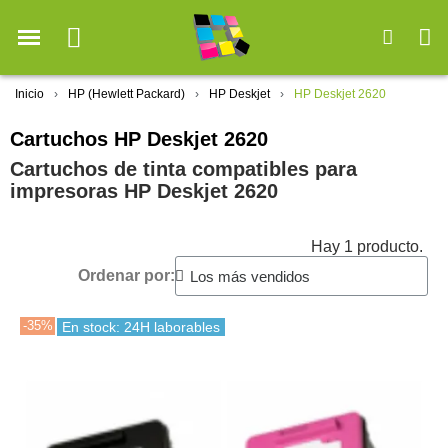
Inicio
HP (Hewlett Packard)
HP Deskjet
HP Deskjet 2620
Cartuchos HP Deskjet 2620
Cartuchos de tinta compatibles para
impresoras HP Deskjet 2620
Hay 1 producto.
Ordenar por:
-35%
En stock: 24H laborables