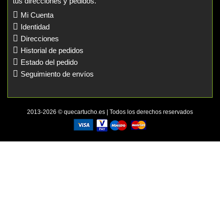
tus direcciones y pedidos.
Mi Cuenta
Identidad
Direcciones
Historial de pedidos
Estado del pedido
Seguimiento de envíos
2013-2026 © quecartucho.es | Todos los derechos reservados