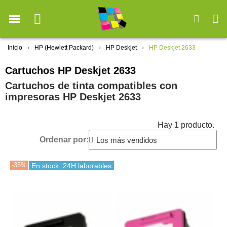
Inicio
HP (Hewlett Packard)
HP Deskjet
HP Deskjet 2633
Cartuchos HP Deskjet 2633
Cartuchos de tinta compatibles con
impresoras HP Deskjet 2633
Hay 1 producto.
Ordenar por:
-35%
En stock: 24H laborables