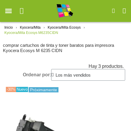
Inicio
Kyocera/Mita
Kyocera/Mita Ecosys
Kyocera/Mita Ecosys M6235CIDN
comprar cartuchos de tinta y toner baratos para impresora
Kyocera Ecosys M 6235 CIDN
Hay 3 productos.
Ordenar por:
-30%
Nuevo
Próximamente