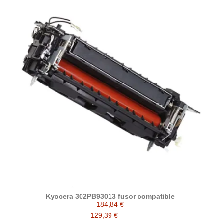
Kyocera 302PB93013 fusor compatible
184,84 €
129,39 €