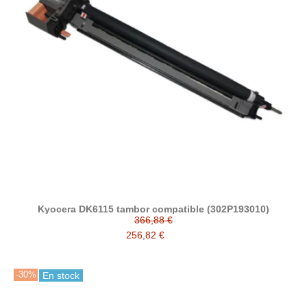
Kyocera DK6115 tambor compatible (302P193010)
366,88 €
256,82 €
-30%
En stock