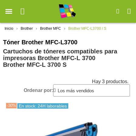
Inicio
Brother
Brother MFC
Brother MFC-L3700 / S
Tóner Brother MFC-L3700
Cartuchos de tóneres compatibles para
impresoras Brother MFC-L 3700
Brother MFC-L 3700 S
Hay 3 productos.
Ordenar por:
-30%
En stock: 24H laborables