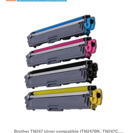
Brother TN247 tóner compatible (TN247BK, TN247C,